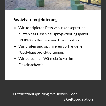
Passivhausprojektierung
Wir konzipieren Passivhauskonzepte und
nutzen das Passivhausprojektierungspaket
(PHPP) als Rechen- und Planungstool.
Wir prüfen und optimieren vorhandene
Passivhausprojektierungen.
Wir berechnen Wärmebrücken im
Einzelnachweis.
Luftdichtheitsprüfung mit Blower-Door
SiGeKoordination