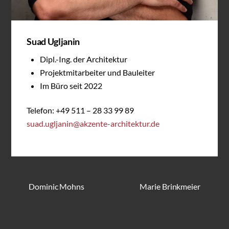
Suad Ugljanin
Dipl.-Ing. der Architektur
Projektmitarbeiter und Bauleiter
Im Büro seit 2022
Telefon: +49 511 – 28 33 99 89
suad.ugljanin@akzente-architektur.de
Dominic Mohns
Marie Brinkmeier