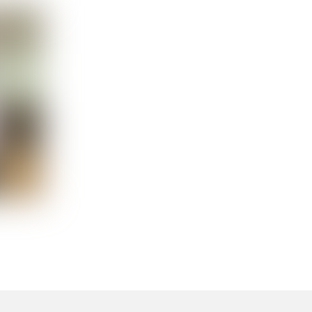
Mensa Grundschule Lüneburger Damm