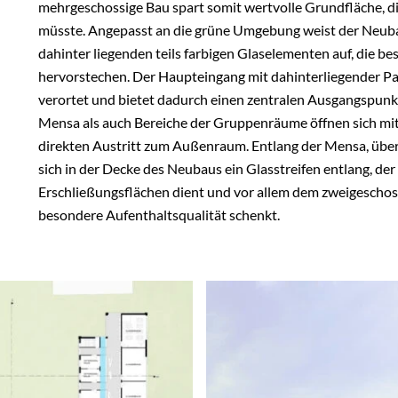
mehrgeschossige Bau spart somit wertvolle Grundfläche, d
müsste. Angepasst an die grüne Umgebung weist der Neuba
dahinter liegenden teils farbigen Glaselementen auf, die b
hervorstechen. Der Haupteingang mit dahinterliegender Pa
verortet und bietet dadurch einen zentralen Ausgangspunkt 
Mensa als auch Bereiche der Gruppenräume öffnen sich mit
direkten Austritt zum Außenraum. Entlang der Mensa, über
sich in der Decke des Neubaus ein Glasstreifen entlang, de
Erschließungsflächen dient und vor allem dem zweigeschoss
besondere Aufenthaltsqualität schenkt.