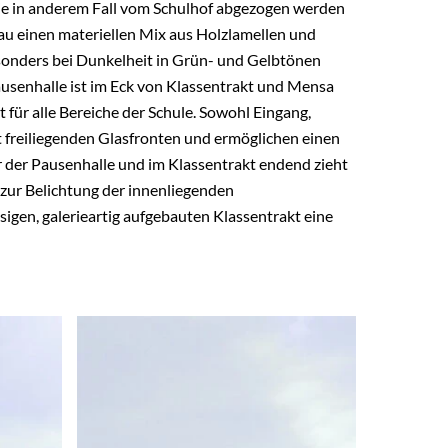
ie in anderem Fall vom Schulhof abgezogen werden
u einen materiellen Mix aus Holzlamellen und
esonders bei Dunkelheit in Grün- und Gelbtönen
usenhalle ist im Eck von Klassentrakt und Mensa
für alle Bereiche der Schule. Sowohl Eingang,
 freiliegenden Glasfronten und ermöglichen einen
 der Pausenhalle und im Klassentrakt endend zieht
r zur Belichtung der innenliegenden
igen, galerieartig aufgebauten Klassentrakt eine