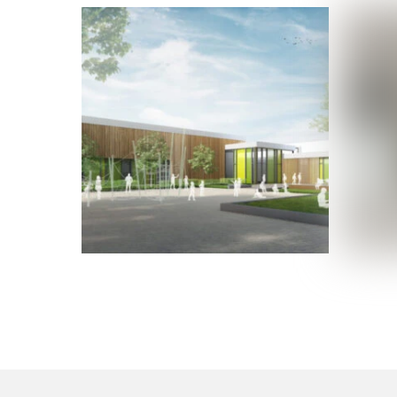
Ricarda-Huch-Schule