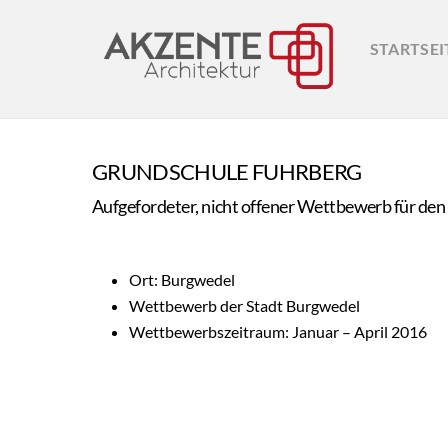
Skip
to
STARTSEI
content
GRUNDSCHULE FUHRBERG
Aufgefordeter, nicht offener Wettbewerb für de
Ort: Burgwedel
Wettbewerb der Stadt Burgwedel
Wettbewerbszeitraum: Januar – April 2016