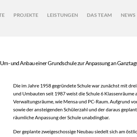
TE
PROJEKTE
LEISTUNGEN
DAS TEAM
NEWS
n Um- und Anbau einer Grundschule zur Anpassung an Ganztags
Die im Jahre 1958 gegründete Schule war zunächst mit dre
und Umbauten seit 1987 weist die Schule 6 Klassenräume a
Verwaltungsräume, wie Mensa und PC-Raum. Aufgrund von
sowie der ansteigenden Schülerzahl und der daraus geplant
räumliche Anpassung der Schule unabdingbar.
Der geplante zweigeschossige Neubau siedelt sich am östl