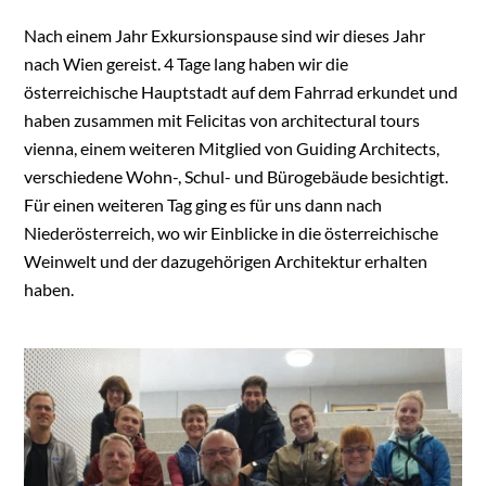
Skip
Nach einem Jahr Exkursionspause sind wir dieses Jahr
to
nach Wien gereist. 4 Tage lang haben wir die
content
österreichische Hauptstadt auf dem Fahrrad erkundet und
haben zusammen mit Felicitas von architectural tours
vienna, einem weiteren Mitglied von Guiding Architects,
verschiedene Wohn-, Schul- und Bürogebäude besichtigt.
Für einen weiteren Tag ging es für uns dann nach
Niederösterreich, wo wir Einblicke in die österreichische
Weinwelt und der dazugehörigen Architektur erhalten
haben.