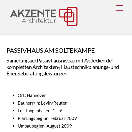
Skip
Men
to
content
PASSIVHAUS AM SOLTEKAMPE
Sanierung auf Passivhausniveau mit Abdecken der
kompletten Architekten-, Haustechnikplanungs- und
Energieberatungsleistungen
Ort: Hannover
Bauherr/in: Levin/Reuter
Leistungsphasen: 1 – 9
Planungsbeginn: Februar 2009
Umbaubeginn: August 2009