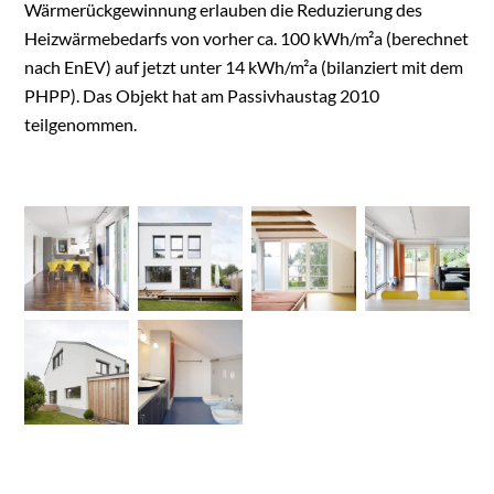
Wärmerückgewinnung erlauben die Reduzierung des
Heizwärmebedarfs von vorher ca. 100 kWh/m²a (berechnet
nach EnEV) auf jetzt unter 14 kWh/m²a (bilanziert mit dem
PHPP). Das Objekt hat am Passivhaustag 2010
teilgenommen.
Wohnen in der Nordstadt