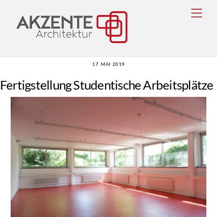
Skip
Men
to
content
17. MAI 2019
Fertigstellung Studentische Arbeitsplätze