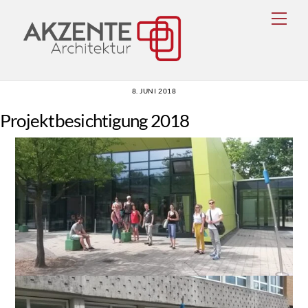
Skip
Men
to
content
8. JUNI 2018
Projektbesichtigung 2018